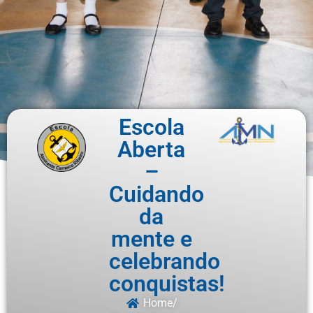
Escola
Aberta
–
Cuidando
da
mente e
celebrando
conquistas!
Home
/