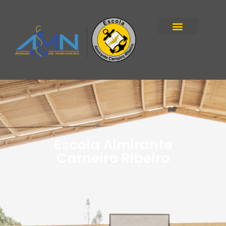
Escola Almirante
Carneiro Ribeiro