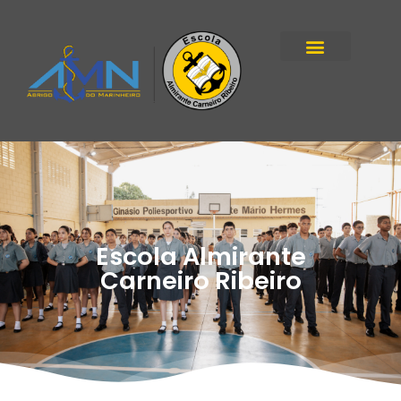
Escola Almirante
Carneiro Ribeiro