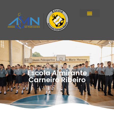
Escola Almirante
Carneiro Ribeiro