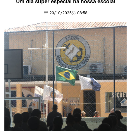
Um dia super especial na nossa escola!
29/10/2025
08:58