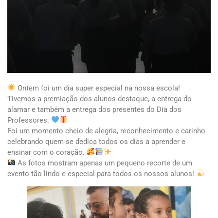
Ontem foi um dia super especial na nossa escola!
Tivemos a premiação dos alunos destaque, a entrega do
alamar e também a entrega dos presentes do Dia dos
Professores.
Foi um momento cheio de alegria, reconhecimento e carinho
celebrando quem se dedica todos os dias a aprender e
ensinar com o coração.
As fotos mostram apenas um pequeno recorte de um
evento tão lindo e especial para todos os nossos alunos!