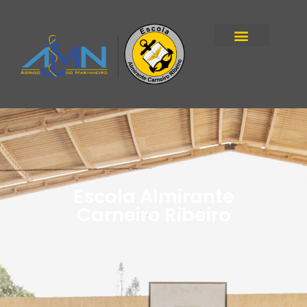
Escola Almirante
Carneiro Ribeiro